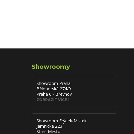
Showroomy
Showroom Praha
Bělohorská 274/9
Praha 6 - Břevnov
ZOBRAZIT VÍCE
Showroom Frýdek-Místek
Jamnická 223
Staré Město