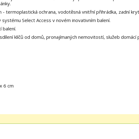
ránky.
- termoplastická ochrana, vodotěsná vnitřní přihrádka, zadní kryt
 systému Select Access v novém inovativním balení.
 balení.
 sdílení klíčů od domů, pronajímaných nemovitostí, služeb domácí pé
 x 6 cm