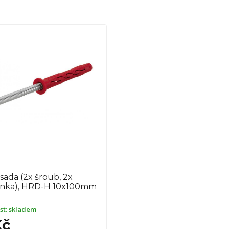
 sada (2x šroub, 2x
nka), HRD-H 10x100mm
st:
skladem
Kč