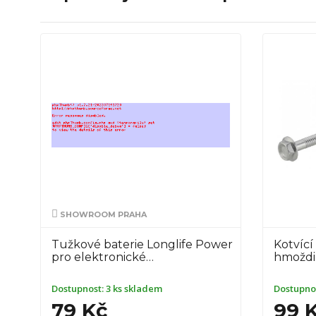
SHOWROOM PRAHA
Tužkové baterie Longlife Power
Kotvící
pro elektronické…
hmoždi
Dostupnost:
3 ks skladem
Dostupno
79 Kč
99 