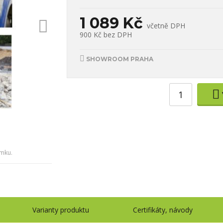
1 089 Kč
včetně DPH
900 Kč
bez DPH
SHOWROOM PRAHA
ámku.
Varianty produktu
Certifikáty, návody