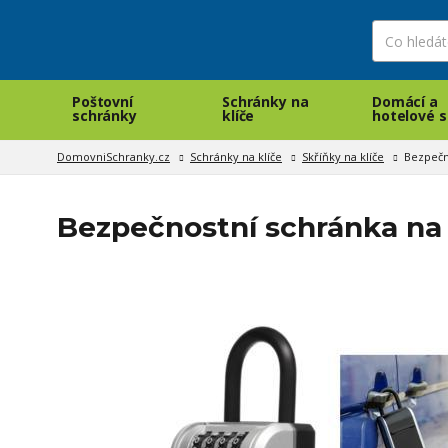
Poštovní
Schránky na
Domácí a
schránky
klíče
hotelové s
DomovniSchranky.cz
Schránky na klíče
Skříňky na klíče
Bezpečn
Bezpečnostní schránka na