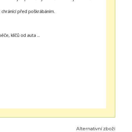
 chránící před poškrábáním.
če, klíčů od auta ...
Alternativní zboží