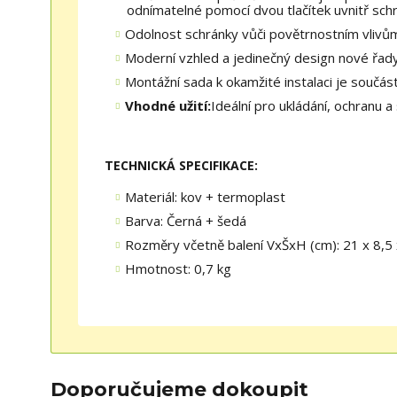
odnímatelné pomocí dvou tlačítek uvnitř sch
Odolnost schránky vůči povětrnostním vlivům 
Moderní vzhled a jedinečný design nové řady
Montážní sada k okamžité instalaci je součástí
Vhodné užití:
Ideální pro ukládání, ochranu a
TECHNICKÁ SPECIFIKACE:
Materiál: kov + termoplast
Barva: Černá + šedá
Rozměry včetně balení VxŠxH (cm): 21 x 8,5
Hmotnost: 0,7 kg
Doporučujeme dokoupit