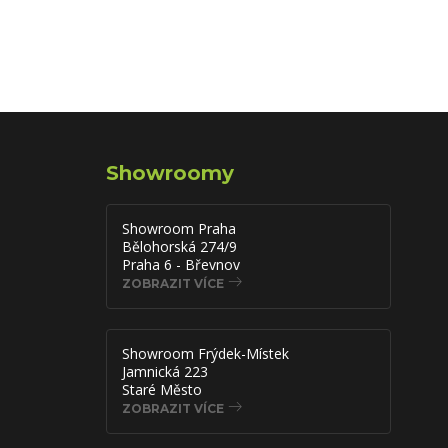
Showroomy
Showroom Praha
Bělohorská 274/9
Praha 6 - Břevnov
ZOBRAZIT VÍCE
Showroom Frýdek-Místek
Jamnická 223
Staré Město
ZOBRAZIT VÍCE