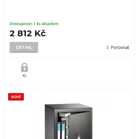
Dostupnost:
1 ks skladem
2 812 Kč
Porovnat
DETAIL
KL
NOVÉ