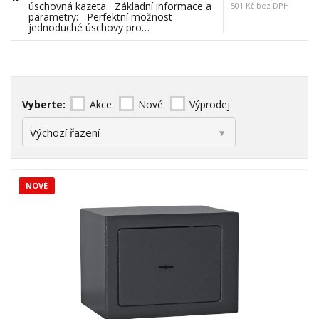
úschovná kazeta Základní informace a
501 Kč bez DPH
parametry: Perfektní možnost
jednoduché úschovy pro…
Vyberte:
Akce
Nové
Výprodej
NOVÉ