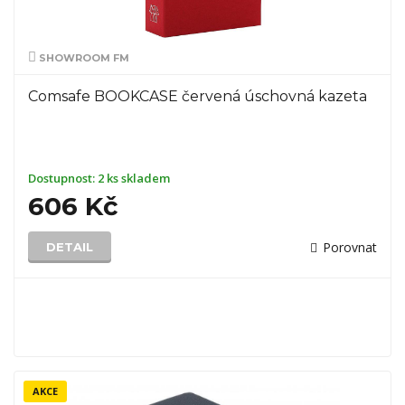
SHOWROOM FM
Comsafe BOOKCASE červená úschovná kazeta
Dostupnost:
2 ks skladem
606 Kč
Porovnat
DETAIL
AKCE