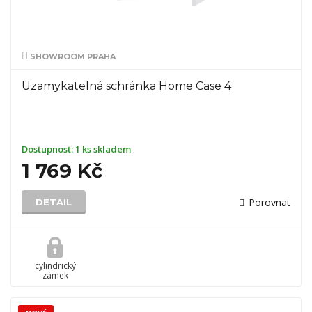
SHOWROOM PRAHA
Uzamykatelná schránka Home Case 4
Dostupnost:
1 ks skladem
1 769 Kč
Porovnat
DETAIL
cylindrický
zámek