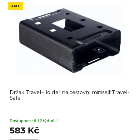
AKCE
Držák Travel-Holder na cestovní minisejf Travel-
Safe
Dostupnost:
8-12 týdnů
583 Kč