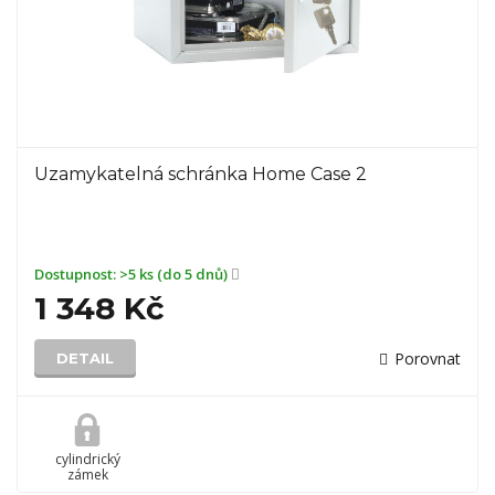
Uzamykatelná schránka Home Case 2
Dostupnost:
>5 ks (do 5 dnů)
1 348 Kč
Porovnat
DETAIL
cylindrický
zámek