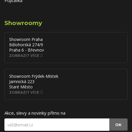
Poptávka
Showroomy
Showroom Praha
Bělohorská 274/9
Praha 6 - Břevnov
ZOBRAZIT VÍCE
Showroom Frýdek-Místek
Jamnická 223
Staré Město
ZOBRAZIT VÍCE
Akce, slevy a novinky přímo na
OK