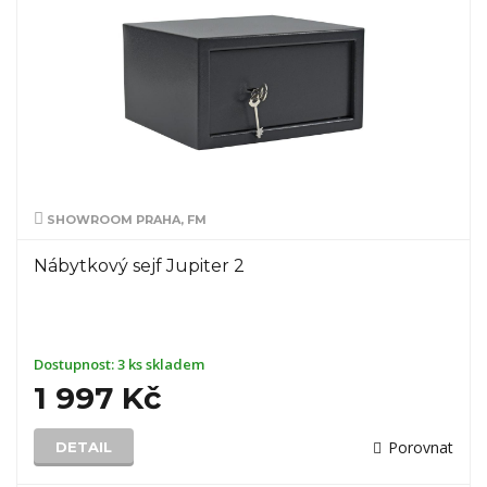
SHOWROOM PRAHA, FM
Nábytkový sejf Jupiter 2
Dostupnost:
3 ks skladem
1 997 Kč
Porovnat
DETAIL