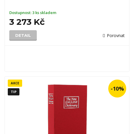
Dostupnost:
3 ks skladem
3 273 Kč
Porovnat
DETAIL
AKCE
-10%
TIP