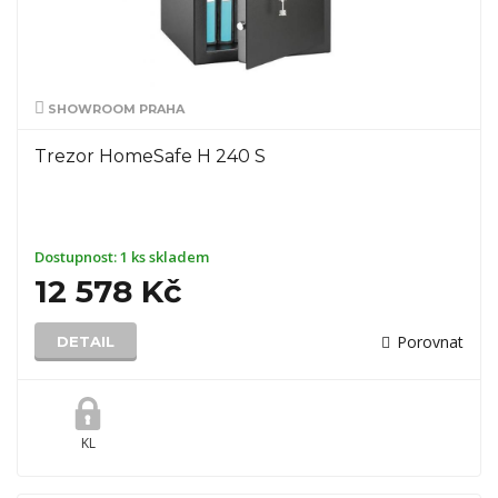
SHOWROOM PRAHA
Trezor HomeSafe H 240 S
Dostupnost:
1 ks skladem
12 578 Kč
Porovnat
DETAIL
KL