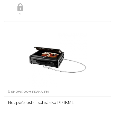
KL
SHOWROOM PRAHA, FM
Bezpečnostní schránka PP1KML