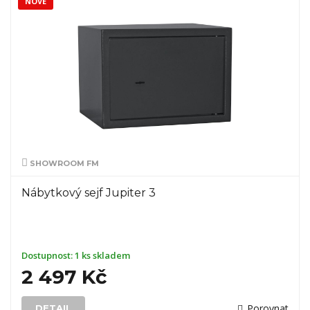
NOVÉ
SHOWROOM FM
Nábytkový sejf Jupiter 3
Dostupnost:
1 ks skladem
2 497 Kč
Porovnat
DETAIL