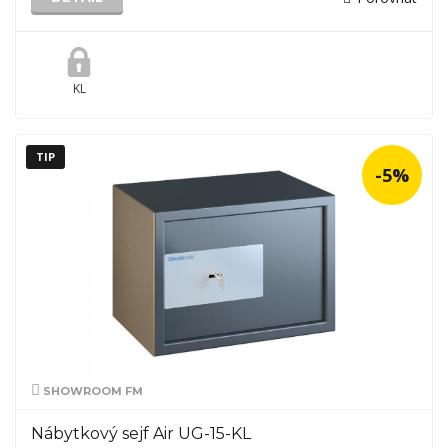
KL
TIP
-5%
SHOWROOM FM
Nábytkový sejf Air UG-15-KL