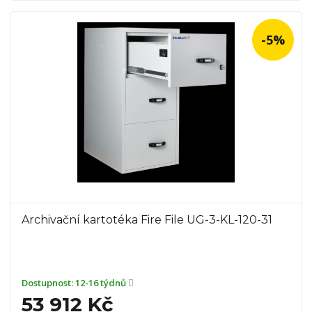
-5%
Archivační kartotéka Fire File UG-3-KL-120-31
Dostupnost:
12-16 týdnů
53 912 Kč