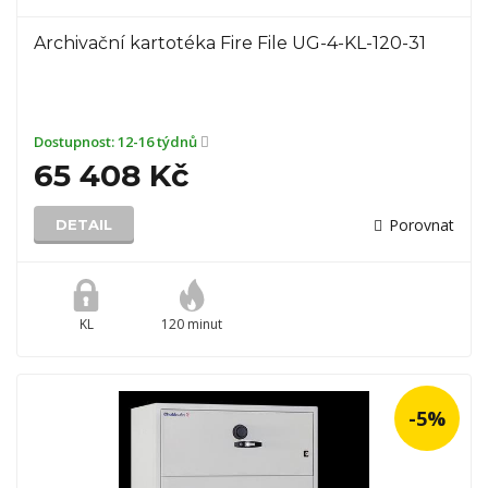
Archivační kartotéka Fire File UG-4-KL-120-31
Dostupnost:
12-16 týdnů
65 408 Kč
Porovnat
DETAIL
KL
120 minut
-5%