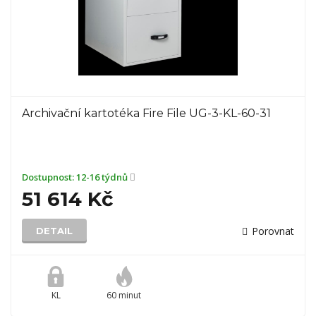
Archivační kartotéka Fire File UG-3-KL-60-31
Dostupnost:
12-16 týdnů
51 614 Kč
Porovnat
DETAIL
KL
60 minut