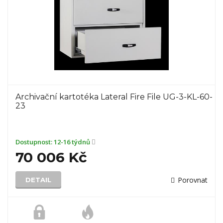
Archivační kartotéka Lateral Fire File UG-3-KL-60-
23
Dostupnost:
12-16 týdnů
70 006 Kč
Porovnat
DETAIL