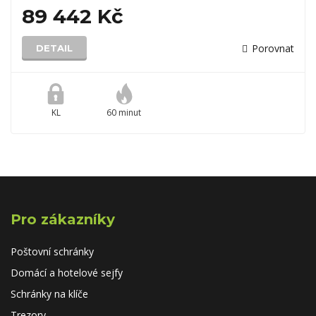
89 442 Kč
Porovnat
DETAIL
KL
60 minut
Pro zákazníky
Poštovní schránky
Domácí a hotelové sejfy
Schránky na klíče
Trezory