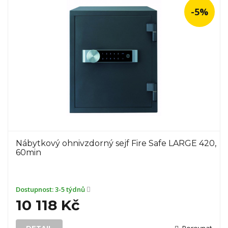
-5%
Nábytkový ohnivzdorný sejf Fire Safe LARGE 420,
60min
Dostupnost:
3-5 týdnů
10 118 Kč