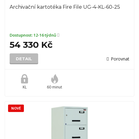
Archivační kartotéka Fire File UG-4-KL-60-25
Dostupnost:
12-16 týdnů
54 330 Kč
Porovnat
DETAIL
KL
60 minut
NOVÉ