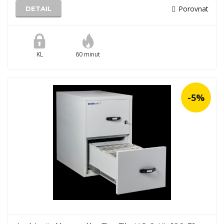
Porovnat
DETAIL
KL
60 minut
-5%