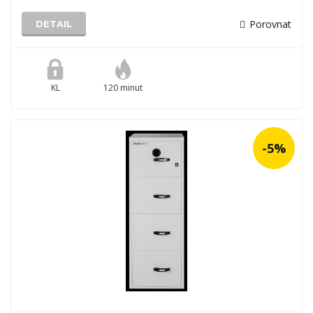
Porovnat
DETAIL
KL
120 minut
-5%