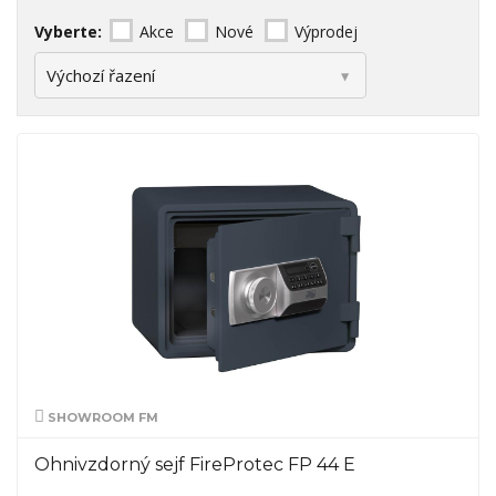
Vyberte:
Akce
Nové
Výprodej
SHOWROOM FM
Ohnivzdorný sejf FireProtec FP 44 E