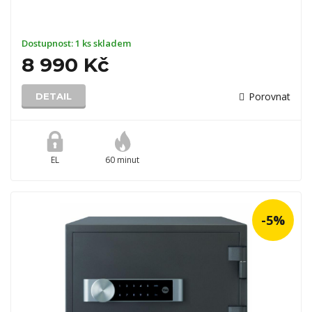
Dostupnost:
1 ks skladem
8 990 Kč
Porovnat
DETAIL
EL
60 minut
-5%