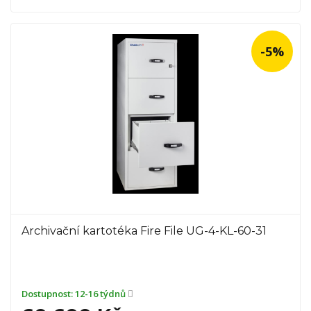
-5%
Archivační kartotéka Fire File UG-4-KL-60-31
Dostupnost:
12-16 týdnů