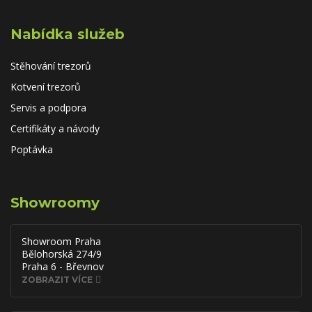
Nabídka služeb
Stěhování trezorů
Kotvení trezorů
Servis a podpora
Certifikáty a návody
Poptávka
Showroomy
Showroom Praha
Bělohorská 274/9
Praha 6 - Břevnov
ZOBRAZIT VÍCE