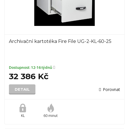
Archivační kartotéka Fire File UG-2-KL-60-25
Dostupnost:
12-16 týdnů
32 386 Kč
Porovnat
DETAIL
KL
60 minut