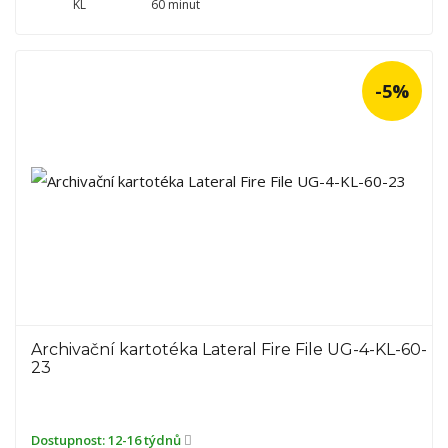
KL
60 minut
-5%
Archivační kartotéka Lateral Fire File UG-4-KL-60-
23
Dostupnost:
12-16 týdnů