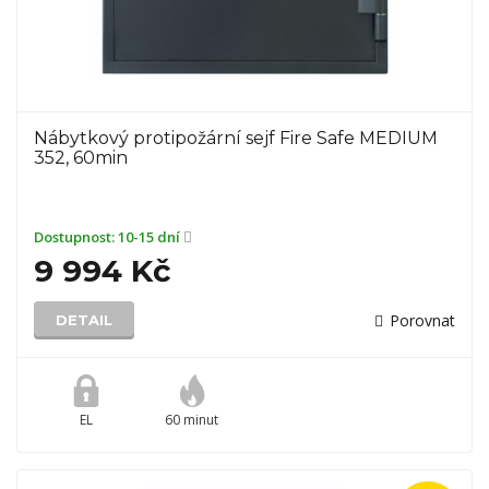
Nábytkový protipožární sejf Fire Safe MEDIUM
352, 60min
Dostupnost:
10-15 dní
9 994 Kč
Porovnat
DETAIL
EL
60 minut