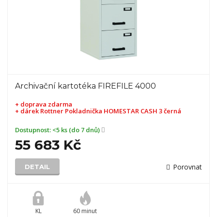
Archivační kartotéka FIREFILE 4000
+ doprava zdarma
+ dárek
Rottner Pokladnička HOMESTAR CASH 3 černá
Dostupnost:
<5 ks (do 7 dnů)
55 683 Kč
Porovnat
DETAIL
KL
60 minut