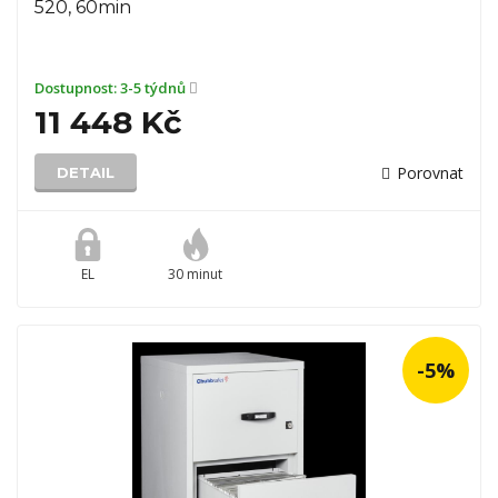
520, 60min
Dostupnost:
3-5 týdnů
11 448 Kč
Porovnat
DETAIL
EL
30 minut
-5%