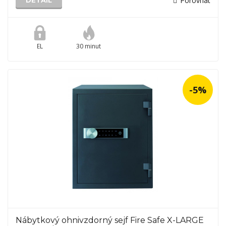
Porovnat
DETAIL
EL
30 minut
-5%
Nábytkový ohnivzdorný sejf Fire Safe X-LARGE