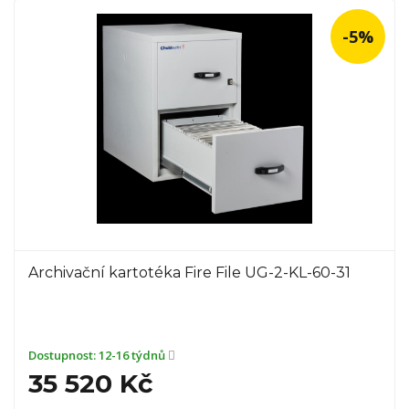
-5%
Archivační kartotéka Fire File UG-2-KL-60-31
Dostupnost:
12-16 týdnů
35 520 Kč