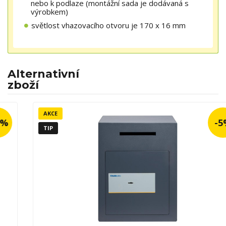
nebo k podlaze (montážní sada je dodávaná s
výrobkem)
světlost vhazovacího otvoru je 170 x 16 mm
Alternativní
zboží
AKCE
-5%
TIP