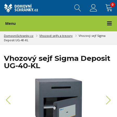
0
Menu
DomovniSchranky.cz
Vhozové sejfy a trezory
Vhozový sejf Sigma
Deposit UG-40-KL
Vhozový sejf Sigma Deposit
UG-40-KL