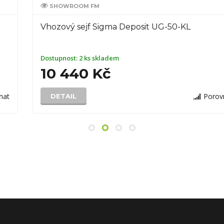
SHOWROOM FM
Vhozový sejf Sigma Deposit UG-50-KL
Dostupnost:
2 ks skladem
10 440 Kč
Porovnat
DETAIL