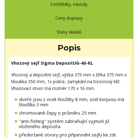
Certifikáty, návody
Ceny dopravy
Stavy skladů
Popis
Vhozový sejf Sigma DepositUG-40-KL
Vhozový a depozitní sejf, výška 375 mm x šířka 375 mm x
hloubka 350 mm, 1x police, zamykání na trezorový klíč.
Vhazovací otvor má rozměr 170 x 16 mm.
dveře jsou z oceli tloušťky 8 mm, ocel korpusu má
tloušťku 3 mm
chromované čepy o průměru 25 mm
"anti-fishing" systém zabraňující vyjmutí již
vloženého depozita
předvrtané otvory pro připevnění sejfu ke zdi