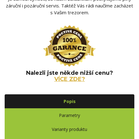
záruční i pozáruční servis. Taktéž Vás rádi naučíme zacházet
s Vašim trezorem.
Nalezli jste někde nižší cenu?
VÍCE ZDE?
Popis
Parametry
Varianty produktu